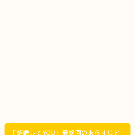
「結婚してYOU」最終回のあらすじと