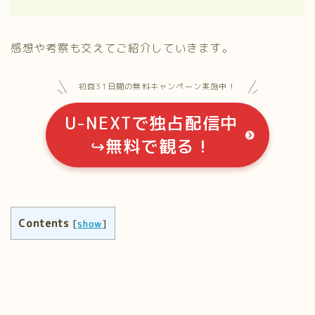
感想や考察も交えてご紹介していきます。
初回31日間の無料キャンペーン実施中！
U-NEXTで独占配信中
↪無料で観る！
Contents
[
show
]