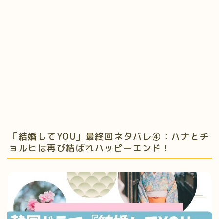
「結婚してYOU」最終回ネタバレ④：ハナとチ
ョルヒは再び結ばれハッピーエンド！