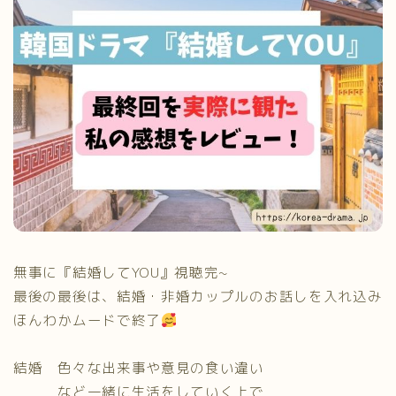
無事に『結婚してYOU』視聴完~
最後の最後は、結婚・非婚カップルのお話しを入れ込み
ほんわかムードで終了
結婚 色々な出来事や意見の食い違い
など一緒に生活をしていく上で