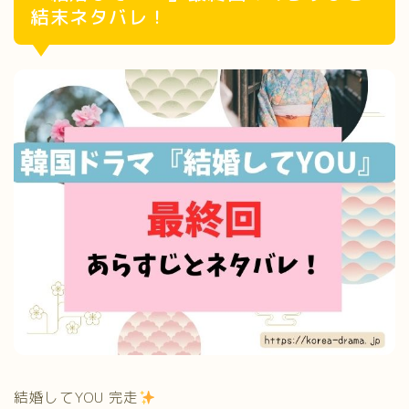
結末ネタバレ！
結婚してYOU 完走