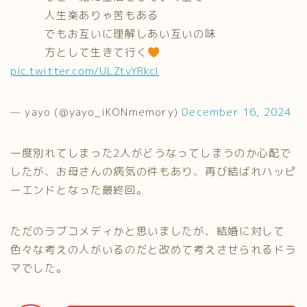
人生楽ありゃ苦もある
でもお互いに理解しあい互いの味
方として生きて行く
pic.twitter.com/ULZtvYRkcI
— yayo (@yayo_iKONmemory)
December 16, 2024
一度別れてしまった2人がどうなってしまうのか心配で
したが、お母さんの病気の件もあり、再び結ばれハッピ
ーエンドとなった最終回。
ただのラブコメディかと思いましたが、結婚に対して
色々な考えの人がいるのだと改めて考えさせられるドラ
マでした。