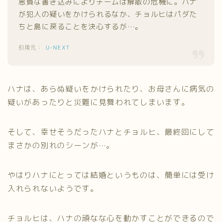
悪質な書き込みによりチームは解散の危機に。ハナ
が犯人の疑いをかけられるなか、チョルヒはパダた
ちと島に戻ることを決心するが…。
U-NEXT
ハナは、あらぬ疑いをかけられたり、お母さんに病気の
疑いがあったりと災難に見舞われてしまいます。
そして、幸せそうだったハナとチョルヒ、最終回にして
まさかの別れのシーンが…。
やはりハナにとっては結婚というものは、簡単には受け
入れられないようです。
チョルヒは、ハナの頑なな心を動かすことができるので