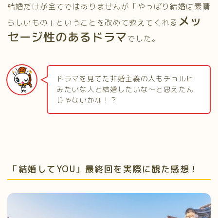
結婚だけが全てではありませんが「やっぱり結婚は素晴
メッ
らしいもの」ということを改めて教えてくれる
セージ性のあるドラマ
でした。
ドラマを見てた非婚主義の人もチョルヒ
みたいな人と結婚したいな～と思えたん
じゃないかな！？
「結婚してYOU」最終回を実際に観た感想！