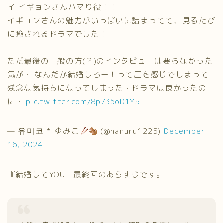
イ イギョンさんハマり役！！
イギョンさんの魅力がいっぱいに詰まってて、見るたび
に癒されるドラマでした！
ただ最後の一般の方(？)のインタビューは要らなかった
気が… なんだか結婚しろー！って圧を感じでしまって
残念な気持ちになってしまった…ドラマは良かったの
に…
pic.twitter.com/8p736oD1Y5
— 유미코 * ゆみこ
(@hanuru1225)
December
16, 2024
『結婚してYOU』最終回のあらすじです。