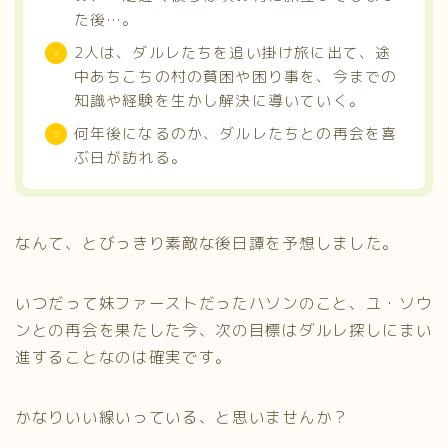
た後…。
2人は、ダルレたちを追い掛け旅に出て、途
中あちこちの村の貧困や困り事を、今までの
知識や経験を生かし解決に導いていく。
何年後になるのか、ダルレたちとの再会を喜
ぶ日が訪れる。
なんて、とびっきり素敵な後日譚を予想しました。
いつだって妹ファーストだったハソンのこと、ユ・ソウ
ンとの再会を果たした今、次の目標はダルレ探しにまい
進することなのは確実です。
かなりいい線いっている、と思いませんか？