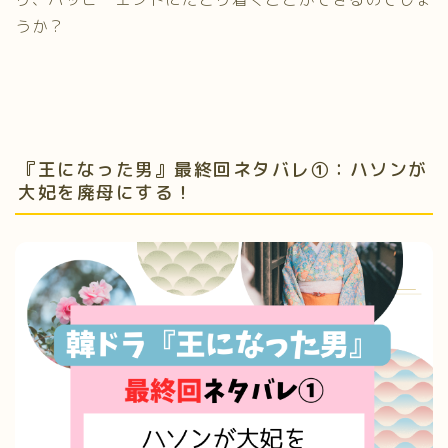
うか？
『王になった男』最終回ネタバレ➀：ハソンが
大妃を廃母にする！