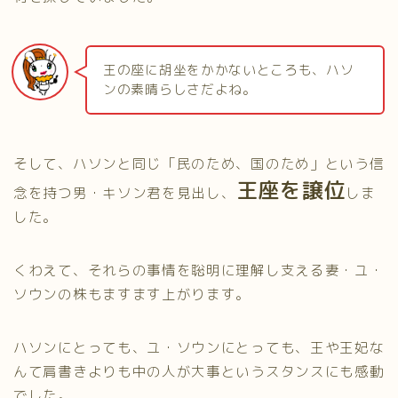
王の座に胡坐をかかないところも、ハソ
ンの素晴らしさだよね。
そして、ハソンと同じ「民のため、国のため」という信
王座を譲位
念を持つ男・キソン君を見出し、
しま
した。
くわえて、それらの事情を聡明に理解し支える妻・ユ・
ソウンの株もますます上がります。
ハソンにとっても、ユ・ソウンにとっても、王や王妃な
んて肩書きよりも中の人が大事というスタンスにも感動
でした。