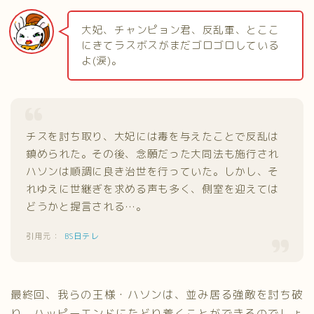
大妃、チャンピョン君、反乱軍、とここ
にきてラスボスがまだゴロゴロしている
よ(涙)。
チスを討ち取り、大妃には毒を与えたことで反乱は
鎮められた。その後、念願だった大同法も施行され
ハソンは順調に良き治世を行っていた。しかし、そ
れゆえに世継ぎを求める声も多く、側室を迎えては
どうかと提言される…。
BS日テレ
最終回、我らの王様・ハソンは、並み居る強敵を討ち破
り、ハッピーエンドにたどり着くことができるのでしょ