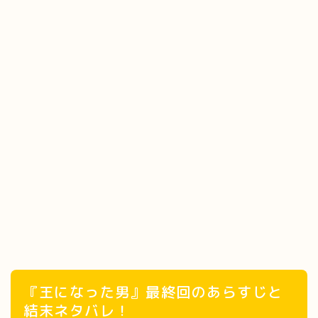
『王になった男』最終回のあらすじと
結末ネタバレ！