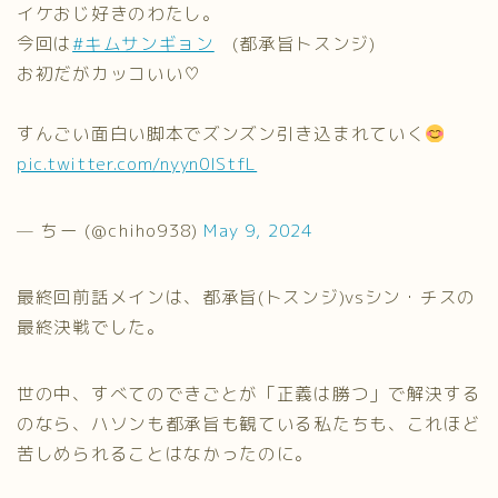
イケおじ好きのわたし。
今回は
#キムサンギョン
(都承旨トスンジ)
お初だがカッコいい♡
すんごい面白い脚本でズンズン引き込まれていく
pic.twitter.com/nyyn0lStfL
— ちー (@chiho938)
May 9, 2024
最終回前話メインは、都承旨(トスンジ)vsシン・チスの
最終決戦でした。
世の中、すべてのできごとが「正義は勝つ」で解決する
のなら、ハソンも都承旨も観ている私たちも、これほど
苦しめられることはなかったのに。