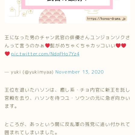
王になった男のチャン武官の俳優さんユンジョンソクさ
んって言うのかぁ
髭がめちゃくちゃカッコいい
pic.twitter.com/NdqFHo7Yz4
— yuki (@yukimyaa)
November 13, 2020
王位を退いたハソンは、癒し系・チョ内官に新王を託し
宮殿を去り、ハソンを待つユ・ソウンの元に急ぎ向かい
ます。
ところが、あっという間に反乱軍の残党に追い付かれて
囲まれてしまいました。