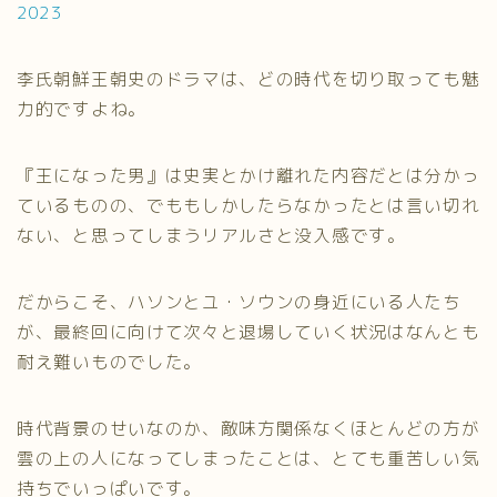
2023
李氏朝鮮王朝史のドラマは、どの時代を切り取っても魅
力的ですよね。
『王になった男』は史実とかけ離れた内容だとは分かっ
ているものの、でももしかしたらなかったとは言い切れ
ない、と思ってしまうリアルさと没入感です。
だからこそ、ハソンとユ・ソウンの身近にいる人たち
が、最終回に向けて次々と退場していく状況はなんとも
耐え難いものでした。
時代背景のせいなのか、敵味方関係なくほとんどの方が
雲の上の人になってしまったことは、とても重苦しい気
持ちでいっぱいです。