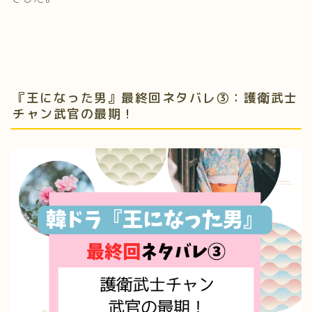
『王になった男』最終回ネタバレ③：護衛武士
チャン武官の最期！