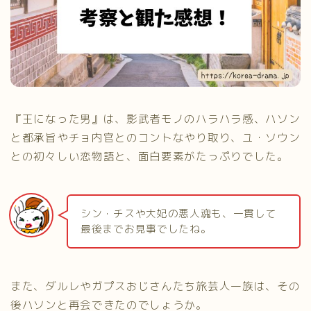
『王になった男』は、影武者モノのハラハラ感、ハソン
と都承旨やチョ内官とのコントなやり取り、ユ・ソウン
との初々しい恋物語と、面白要素がたっぷりでした。
シン・チスや大妃の悪人魂も、一貫して
最後までお見事でしたね。
また、ダルレやガプスおじさんたち旅芸人一族は、その
後ハソンと再会できたのでしょうか。