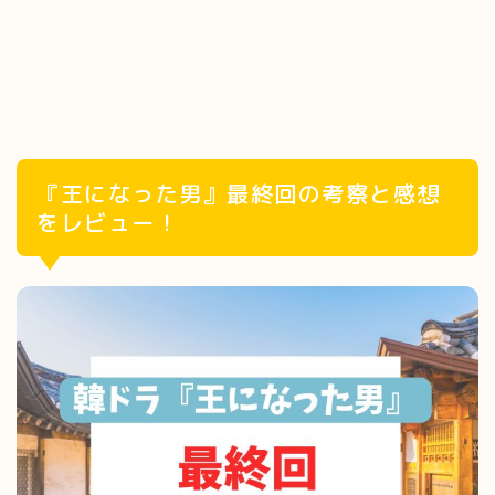
『王になった男』最終回の考察と感想
をレビュー！