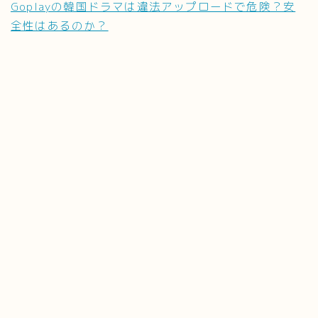
Goplayの韓国ドラマは違法アップロードで危険？安
全性はあるのか？