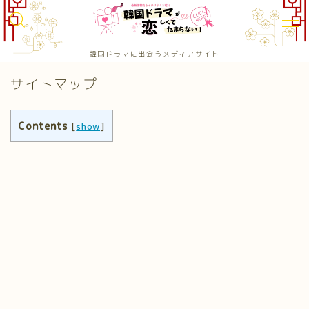
MENU
韓国ドラマに出会うメディアサイト
お問い合わせ
サイトマップ
カテゴリー
サイトマップ
トップページ
Contents
[
show
]
プライバシーポリシー
プロフィール韓ドラ恋恋：編集部プロフィール
メディアコンテンツポリシー
運営者情報 / 会社概要